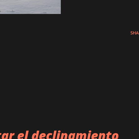
SHA
tar el declinamiento