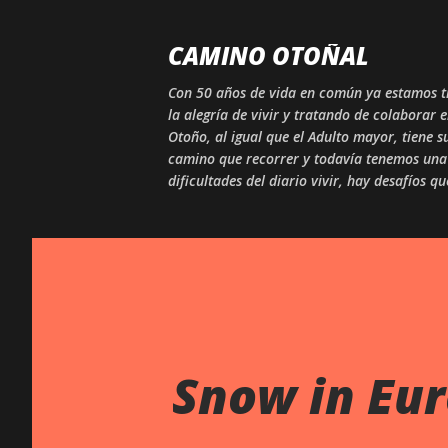
CAMINO OTOÑAL
Con 50 años de vida en común ya estamos tr
la alegría de vivir y tratando de colaborar 
Otoño, al igual que el Adulto mayor, tiene
camino que recorrer y todavía tenemos una 
dificultades del diario vivir, hay desafíos q
Snow in Eu