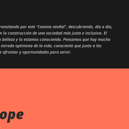
Skip to main content
ansitando por este “Camino otoñal”, descubriendo, día a día,
en la construcción de una sociedad más justa e inclusiva. El
 su belleza y la estamos conociendo. Pensamos que hay mucho
mirada optimista de la vida, consciente que junto a las
ue afrontar y oportunidades para servir.
rope