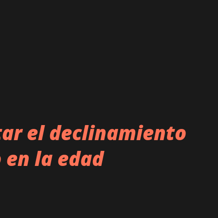
tar el declinamiento
 en la edad