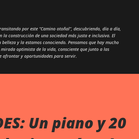
Skip to main content
ansitando por este “Camino otoñal”, descubriendo, día a día,
en la construcción de una sociedad más justa e inclusiva. El
 su belleza y la estamos conociendo. Pensamos que hay mucho
mirada optimista de la vida, consciente que junto a las
ue afrontar y oportunidades para servir.
ES: Un piano y 20