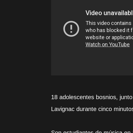
18 adolescentes bosnios, junto
Lavignac durante cinco minutos
Son estudiantes de música en S