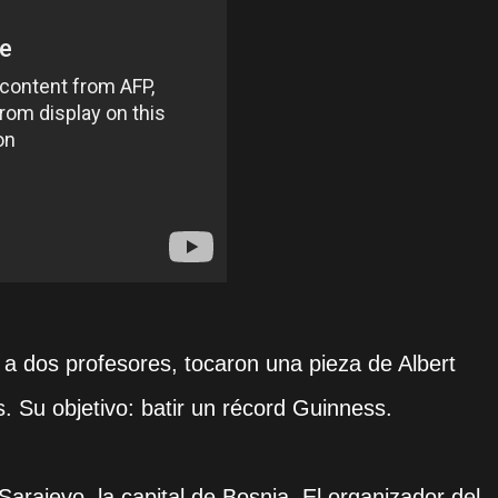
 a dos profesores, tocaron una pieza de Albert
. Su objetivo: batir un récord Guinness.
arajevo, la capital de Bosnia. El organizador del