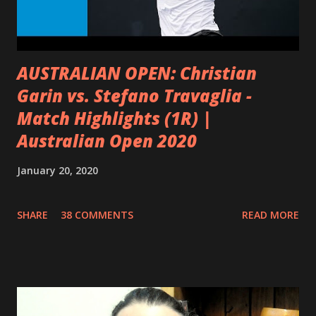
un protector de las funciones cerebrales. Los estudios
realizados en personas centenarias, s...
AUSTRALIAN OPEN: Christian
Garin vs. Stefano Travaglia -
Match Highlights (1R) |
Australian Open 2020
January 20, 2020
SHARE
38 COMMENTS
READ MORE