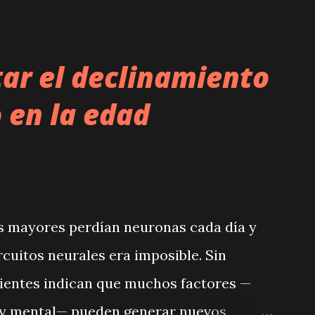
tar el declinamiento
 en la edad
os mayores perdían neuronas cada día y
cuitos neurales era imposible. Sin
cientes indican que muchos factores —
co y mental— pueden generar nuevos