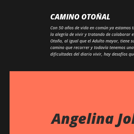
CAMINO OTOÑAL
Con 50 años de vida en común ya estamos tr
la alegría de vivir y tratando de colaborar 
Otoño, al igual que el Adulto mayor, tiene
camino que recorrer y todavía tenemos una 
dificultades del diario vivir, hay desafíos q
Angelina Jo