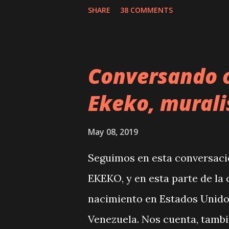
SHARE
38 COMMENTS
personas centenarias, s...
Conversando c
Ekeko, murali
May 08, 2019
Seguimos en esta conversació
EKEKO, y en esta parte de la
nacimiento en Estados Unidos
Venezuela. Nos cuenta, tambi