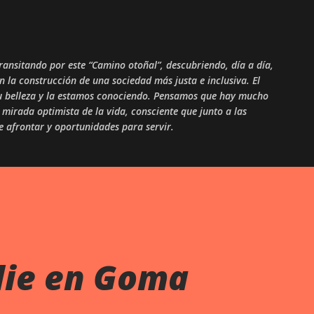
Skip to main content
ansitando por este “Camino otoñal”, descubriendo, día a día,
en la construcción de una sociedad más justa e inclusiva. El
 su belleza y la estamos conociendo. Pensamos que hay mucho
mirada optimista de la vida, consciente que junto a las
ue afrontar y oportunidades para servir.
lie en Goma