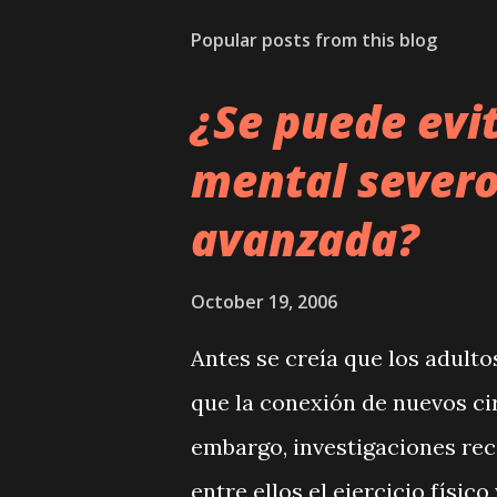
Popular posts from this blog
¿Se puede evi
mental severo
avanzada?
October 19, 2006
Antes se creía que los adult
que la conexión de nuevos cir
embargo, investigaciones re
entre ellos el ejercicio físi