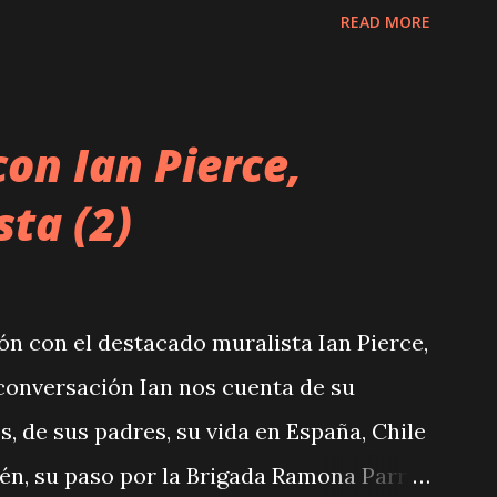
READ MORE
on Ian Pierce,
sta (2)
n con el destacado muralista Ian Pierce,
 conversación Ian nos cuenta de su
, de sus padres, su vida en España, Chile
én, su paso por la Brigada Ramona Parra.