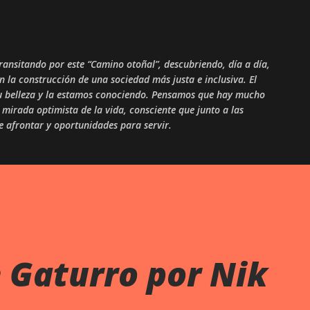
Skip to main content
ansitando por este “Camino otoñal”, descubriendo, día a día,
en la construcción de una sociedad más justa e inclusiva. El
 su belleza y la estamos conociendo. Pensamos que hay mucho
mirada optimista de la vida, consciente que junto a las
ue afrontar y oportunidades para servir.
 Gaturro por Nik