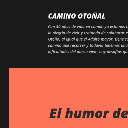
CAMINO OTOÑAL
Con 50 años de vida en común ya estamos tr
la alegría de vivir y tratando de colaborar 
Otoño, al igual que el Adulto mayor, tiene
camino que recorrer y todavía tenemos una 
dificultades del diario vivir, hay desafíos q
El humor de