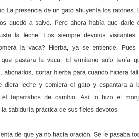
dio La presencia de un gato ahuyenta los ratones. 
abos quedó a salvo. Pero ahora había que darle 
usta la leche. Los siempre devotos visitantes 
omerá la vaca? Hierba, ya se entiende. Pues 
que pastara la vaca. El ermitaño sólo tenía q
, abonarlos, cortar hierba para cuando hiciera falt
 diera leche y comiera el gato y espantara a l
 el taparrabos de cambio. Así lo hizo el monj
 la sabiduría práctica de sus fieles devotos
uenta de que ya no hacía oración. Se le pasaba to