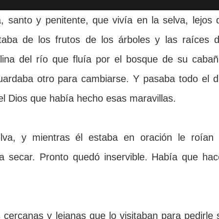
 santo y penitente, que vivía en la selva, lejos 
ba de los frutos de los árboles y las raíces d
alina del río que fluía por el bosque de su cabañ
uardaba otro para cambiarse. Y pasaba todo el d
el Dios que había hecho esas maravillas.
lva, y mientras él estaba en oración le roían 
a secar. Pronto quedó inservible. Había que hac
cercanas y lejanas que lo visitaban para pedirle 