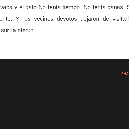
 vaca y el gato No tenía tiempo. No tenía ganas. 
ente. Y los vecinos devotos dejaron de visitarl
surtía efecto.
SHA