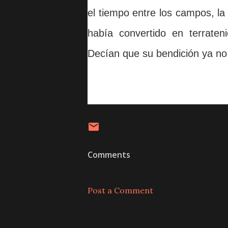
el tiempo entre los campos, la
había convertido en terrateni
Decían que su bendición ya no 
Comments
Post a Comment