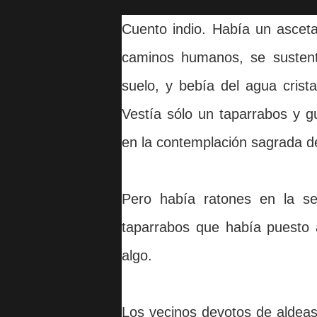
Cuento indio. Había un asceta,
caminos humanos, se sustenta
suelo, y bebía del agua crist
Vestía sólo un taparrabos y g
en la contemplación sagrada d
Pero había ratones en la se
taparrabos que había puesto 
algo.
Los vecinos devotos de aldeas 