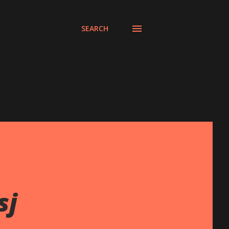
SEARCH
sj