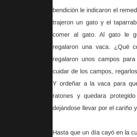
bendición le indicaron el reme
trajeron un gato y el taparr
comer al gato. Al gato le g
regalaron una vaca. ¿Qué c
regalaron unos campos para 
cuidar de los campos, regarlos
Y ordeñar a la vaca para que
ratones y quedara protegido
dejándose llevar por el cariño y
Hasta que un día cayó en la c