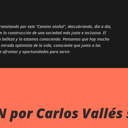
Skip to main content
ansitando por este “Camino otoñal”, descubriendo, día a día,
en la construcción de una sociedad más justa e inclusiva. El
 su belleza y la estamos conociendo. Pensamos que hay mucho
mirada optimista de la vida, consciente que junto a las
ue afrontar y oportunidades para servir.
por Carlos Vallés 