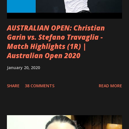
un protector de las funciones cerebrales. Los estudios
realizados en personas centenarias, s...
AUSTRALIAN OPEN: Christian
Garin vs. Stefano Travaglia -
Match Highlights (1R) |
Australian Open 2020
January 20, 2020
SHARE
38 COMMENTS
READ MORE