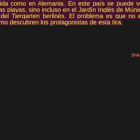
ndida como en Alemania. En este país se puede v
s playas, sino incluso en el Jardín Inglés de Múni
 del Tiergarten berlinés. El problema es que no 
o descubren los protagonistas de esta tira.
SHA