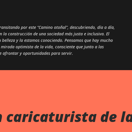
Skip to main content
ansitando por este “Camino otoñal”, descubriendo, día a día,
en la construcción de una sociedad más justa e inclusiva. El
 su belleza y la estamos conociendo. Pensamos que hay mucho
mirada optimista de la vida, consciente que junto a las
ue afrontar y oportunidades para servir.
n caricaturista de l