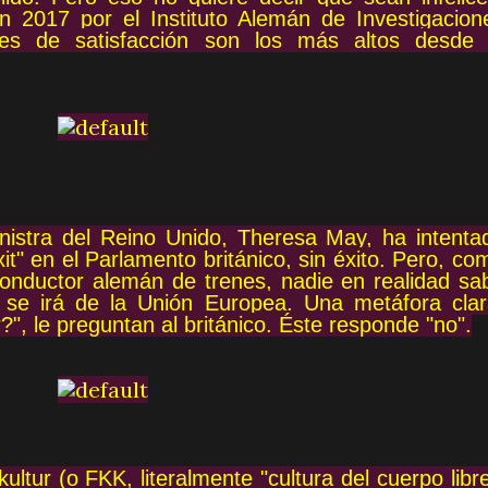
 2017 por el Instituto Alemán de Investigacion
les de satisfacción son los más altos desde 
nistra del Reino Unido, Theresa May, ha intenta
it" en el Parlamento británico, sin éxito. Pero, co
onductor alemán de trenes, nadie en realidad sa
 se irá de la Unión Europea. Una metáfora clar
r?", le preguntan al británico. Éste responde "no".
ultur (o FKK, literalmente "cultura del cuerpo libre