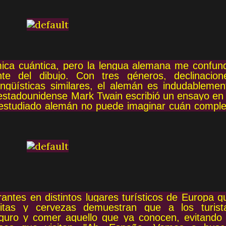
ica cuántica, pero la lengua alemana me confun
ante del dibujo. Con tres géneros, declinacion
lingüísticas similares, el alemán es indudablemen
 estadounidense Mark Twain escribió un ensayo en 
estudiado alemán no puede imaginar cuán comple
antes en distintos lugares turísticos de Europa q
ritas y cervezas demuestran que a los turist
eguro y comer aquello que ya conocen, evitando 