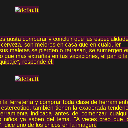
les gusta comparar y concluir que las especialidad
la cerveza, son mejores en casa que en cualquier
 sus maletas se pierden o retrasan, se sumergen e
lo que más extrañas en tus vacaciones, el pan o la
quipaje", responde él.
a la ferretería y comprar toda clase de herramient
 estereotipo, también tienen la exagerada tendenc
herramienta indicada antes de comenzar cualqui
s niños ya saben del tema. "A veces creo que l
 dice uno de los chicos en la imagen.