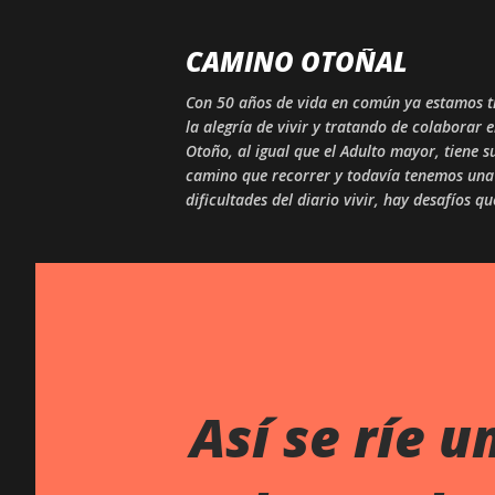
CAMINO OTOÑAL
Con 50 años de vida en común ya estamos tr
la alegría de vivir y tratando de colaborar 
Otoño, al igual que el Adulto mayor, tiene
camino que recorrer y todavía tenemos una 
dificultades del diario vivir, hay desafíos q
Así se ríe u