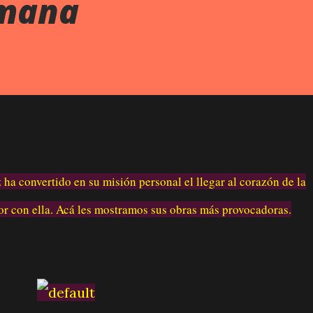
emana
ha convertido en su misión personal el llegar al corazón de la
r con ella. Acá les mostramos sus obras más provocadoras.