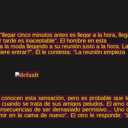
llegar cinco minutos antes es llegar a la hora, lleg
gar tarde es inaceptable". El hombre en esta
a la moda llegando a su reunión justo a la hora. L
iere entrar?". Él le contesta: "La reunión empieza
 conocen esta sensación, pero es probable que l
 cuando se trata de sus amigos peludos. El amo 
consecuencias de ser demasiado permisivo... Uno 
rmir en la cama de nuevo". El otro le responde: "