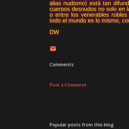
alias nudismo) está tan difu
cuerpos desnudos no solo en la
o entre los venerables robles
todo el mundo es lo mismo, com
DW
Comments
Post a Comment
Popular posts from this blog